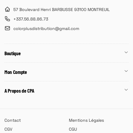
57 Boulevard Henri BARBUSSE 93100 MONTREUIL
+337.56.88.86.73
colorplusdistribution@gmail.com
Boutique
Mon Compte
A Propos de CPA
Contact
Mentions Légales
CGV
CGU