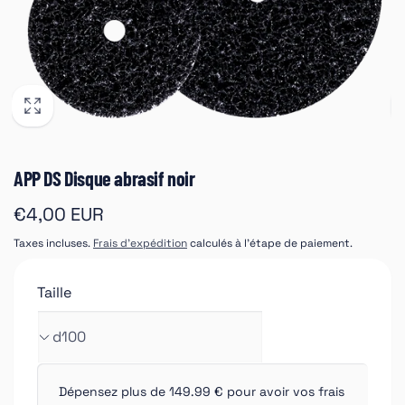
APP DS Disque abrasif noir
Prix
€4,00 EUR
habituel
Taxes incluses.
Frais d'expédition
calculés à l'étape de paiement.
Taille
Dépensez plus de 149.99 € pour avoir vos frais