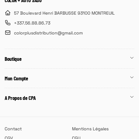
57 Boulevard Henri BARBUSSE 93100 MONTREUIL
+337.56.88.86.73
colorplusdistribution@gmail.com
Boutique
Mon Compte
A Propos de CPA
Contact
Mentions Légales
CGV
CGU