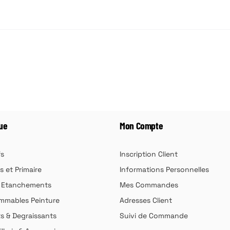
ue
Mon Compte
fs
Inscription Client
s et Primaire
Informations Personnelles
& Etanchements
Mes Commandes
mables Peinture
Adresses Client
ts & Degraissants
Suivi de Commande