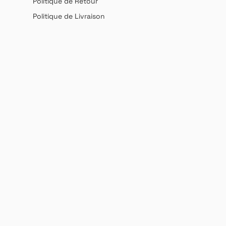
Politique de Retour
Politique de Livraison