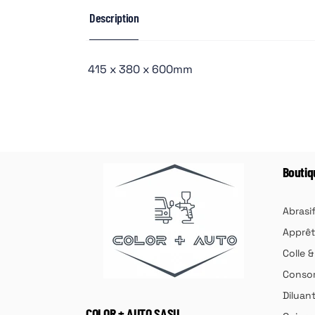
Description
415 x 380 x 600mm
Boutiq
Abrasi
Apprêt
Colle 
Consom
Diluan
COLOR + AUTO SASU