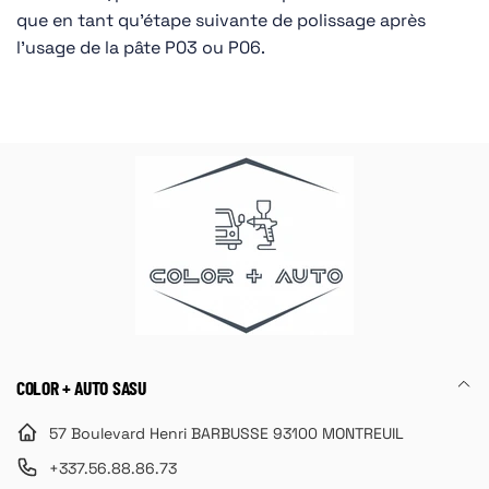
que en tant qu’étape suivante de polissage après
l’usage de la pâte P03 ou P06.
COLOR + AUTO SASU
57 Boulevard Henri BARBUSSE 93100 MONTREUIL
+337.56.88.86.73