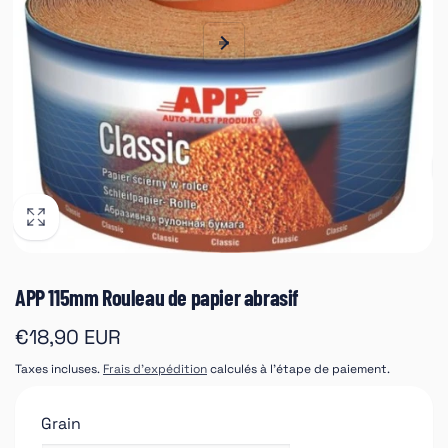
APP 115mm Rouleau de papier abrasif
Prix
€18,90 EUR
habituel
Taxes incluses.
Frais d'expédition
calculés à l'étape de paiement.
Grain