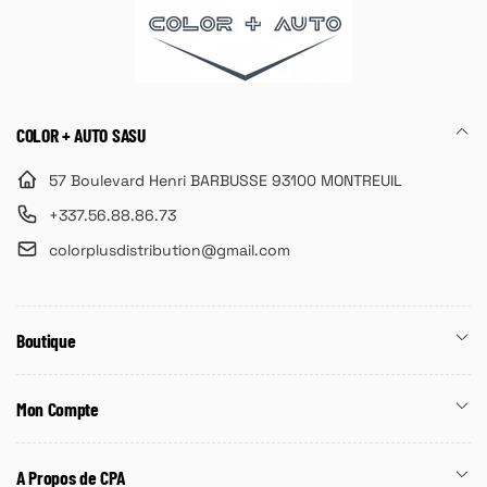
COLOR + AUTO SASU
57 Boulevard Henri BARBUSSE 93100 MONTREUIL
+337.56.88.86.73
colorplusdistribution@gmail.com
Boutique
Mon Compte
A Propos de CPA