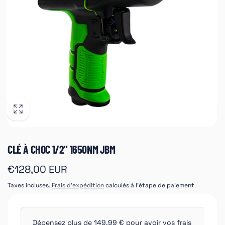
CLÉ À CHOC 1/2" 1650NM JBM
Prix
€128,00 EUR
habituel
Taxes incluses.
Frais d'expédition
calculés à l'étape de paiement.
Dépensez plus de 149.99 € pour avoir vos frais