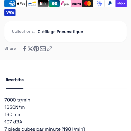
Collections:
Outillage Pneumatique
Share
Description
7000 tr/min
1650N*m
190 mm
107 dBA
7 pieds cubes par minute (198 l/min)