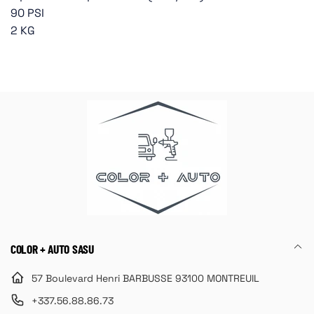
90 PSI
2 KG
COLOR + AUTO SASU
57 Boulevard Henri BARBUSSE 93100 MONTREUIL
+337.56.88.86.73