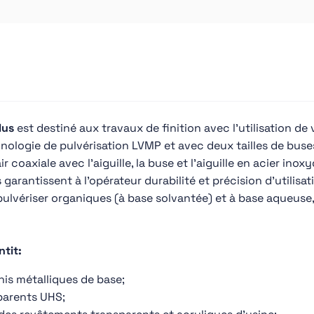
lus
est destiné aux travaux de finition avec l'utilisation de
nologie de pulvérisation LVMP et avec deux tailles de buses
coaxiale avec l'aiguille, la buse et l'aiguille en acier inoxyd
garantissent à l'opérateur durabilité et précision d'utilisat
pulvériser organiques (à base solvantée) et à base aqueus
tit:
nis métalliques de base;
parents UHS;