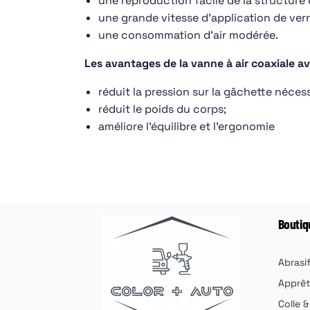
une reproduction facile de la structure
une grande vitesse d'application de ver
une consommation d'air modérée.
Les avantages de la vanne à air coaxiale ave
réduit la pression sur la gâchette nécess
réduit le poids du corps;
améliore l'équilibre et l'ergonomie
Boutiq
Abrasi
Apprêt
Colle 