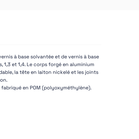
 vernis à base solvantée et de vernis à base
, 1,3 et 1,4. Le corps forgé en aluminium
able, la tête en laiton nickelé et les joints
ion.
e, fabriqué en POM (polyoxyméthylène).