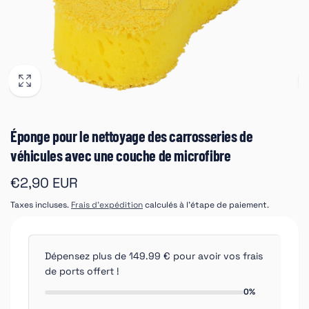
Éponge pour le nettoyage des carrosseries de
véhicules avec une couche de microfibre
Prix
€2,90 EUR
habituel
Taxes incluses.
Frais d'expédition
calculés à l'étape de paiement.
Dépensez plus de 149.99 € pour avoir vos frais
de ports offert !
0%