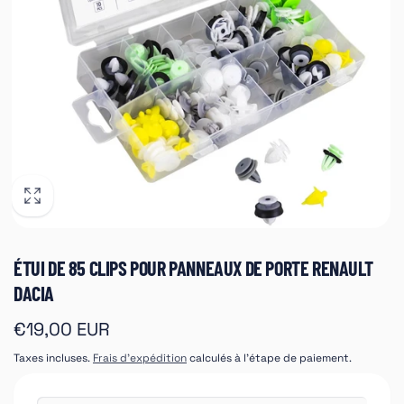
ÉTUI DE 85 CLIPS POUR PANNEAUX DE PORTE RENAULT
DACIA
Prix
€19,00 EUR
habituel
Taxes incluses.
Frais d'expédition
calculés à l'étape de paiement.