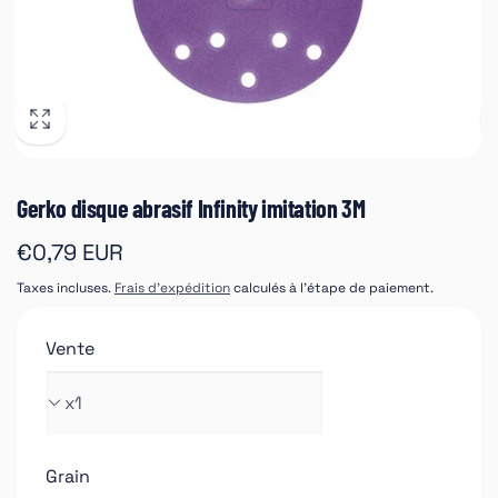
Gerko disque abrasif Infinity imitation 3M
Prix
€0,79 EUR
habituel
Taxes incluses.
Frais d'expédition
calculés à l'étape de paiement.
Vente
Grain