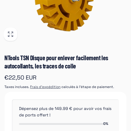
NTools TSN Disque pour enlever facilement les
autocollants, les traces de colle
Prix
€22,50 EUR
habituel
Taxes incluses.
Frais d'expédition
calculés à l'étape de paiement.
Dépensez plus de 149.99 € pour avoir vos frais
de ports offert !
0%