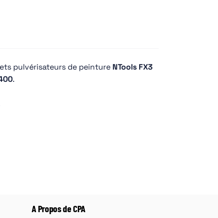
ts pulvérisateurs de peinture
NTools FX3
400
.
.
A Propos de CPA