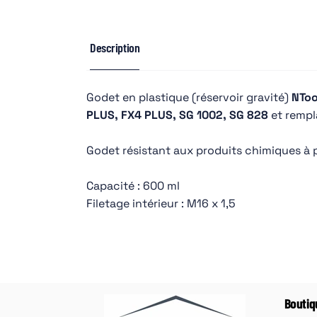
Description
Godet en plastique (réservoir gravité)
NToo
PLUS, FX4 PLUS, SG 1002, SG 828
et rempl
Godet résistant aux produits chimiques à p
Capacité : 600 ml
Filetage intérieur : M16 x 1,5
Boutiq