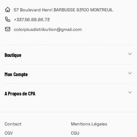
57 Boulevard Henri BARBUSSE 93100 MONTREUIL
+337.56.88.86.73
colorplusdistribution@gmail.com
Boutique
Mon Compte
A Propos de CPA
Contact
Mentions Légales
CGV
CGU